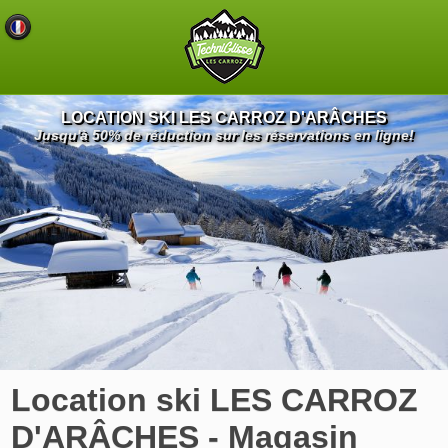
LOCATION SKI LES CARROZ D'ARÂCHES
Jusqu'à 50% de réduction sur les réservations en ligne!
Location ski LES CARROZ
D'ARÂCHES - Magasin