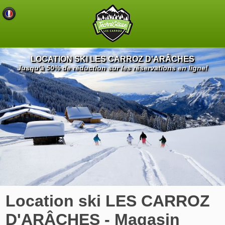
LOCATION SKI LES CARROZ D'ARÂCHES
Jusqu'à 50% de réduction sur les réservations en ligne!
Location ski LES CARROZ
D'ARÂCHES - Magasin